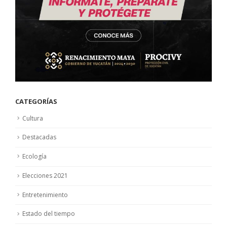
CATEGORÍAS
Cultura
Destacadas
Ecología
Elecciones 2021
Entretenimiento
Estado del tiempo