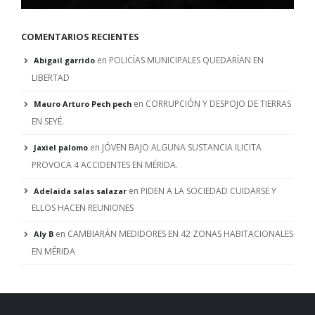
COMENTARIOS RECIENTES
en
POLICÍAS MUNICIPALES QUEDARÍAN EN
Abigail garrido
LIBERTAD
en
CORRUPCIÓN Y DESPOJO DE TIERRAS
Mauro Arturo Pech pech
EN SEYÉ.
en
JÓVEN BAJO ALGUNA SUSTANCIA ILICITA
Jaxiel palomo
PROVOCA 4 ACCIDENTES EN MÉRIDA.
en
PIDEN A LA SOCIEDAD CUIDARSE Y
Adelaida salas salazar
ELLOS HACEN REUNIONES
en
CAMBIARÁN MEDIDORES EN 42 ZONAS HABITACIONALES
Aly B
EN MÉRIDA