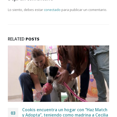
Lo siento, debes estar
conectado
para publicar un comentario.
RELATED
POSTS
Cookis encuentra un hogar con “Haz Match
03
y Adopta”, teniendo como madrina a Cecilia