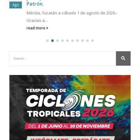
Patrón.
Ago
Mérida, Yucatán a sábado 1 de agosto de 2026.-
Gracias a...
read more