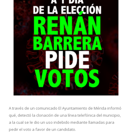
A través de un comunicado El Ayuntamiento de Mérida informó
qué, detectó la clonación de una línea telefónica del municipio,
a la cual se le dio un uso indebido mediante llamadas para
pedir el voto a favor de un candidato.