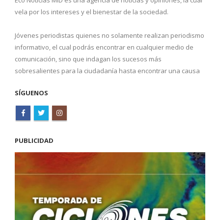
Eco Noticias MID es una agencia de noticias y opiniones, la cual
vela por los intereses y el bienestar de la sociedad.
Jóvenes periodistas quienes no solamente realizan periodismo
informativo, el cual podrás encontrar en cualquier medio de
comunicación, sino que indagan los sucesos más
sobresalientes para la ciudadanía hasta encontrar una causa
SÍGUENOS
PUBLICIDAD