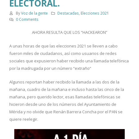
ELECTORAL.
By
Voz de la gente
Destacadas
,
Elecciones 2021
0 Comments
AHORA
RESULTA QUE LOS “HACKEARON”
A unas horas de que las elecciones 2021 se lleven a cabo
fueron miles de ciudadanos, así como usuarios de redes
sociales que expusieron haber recibido una llamada telefónica
por la madrugada por un número “extraño”
Algunos reportan haber recibido la llamada a las dos de la
mañana, cuadro de la mañana e incluso hasta las cinco de la
mañana, pero querido lector, esas llamadas telefónicas se
hicieron desde uno de los números del Ayuntamiento de
Mérida y no olvide que Renán Barrera Concha por el PAN se
quiere reelegir.