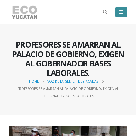
PROFESORES SE AMARRAN AL
PALACIO DE GOBIERNO, EXIGEN
AL GOBERNADOR BASES
LABORALES.
HOME
VOZ DE LA GENTE
,
DESTACADAS
PROFESORES SE AMARRAN AL PALACIO DE GOBIERNO, EXIGEN AL
GOBERNADOR BASES LABORALES.