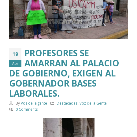
PROFESORES SE
19
AMARRAN AL PALACIO
Abr
DE GOBIERNO, EXIGEN AL
GOBERNADOR BASES
LABORALES.
By
Voz de la gente
Destacadas
,
Voz de la Gente
0 Comments