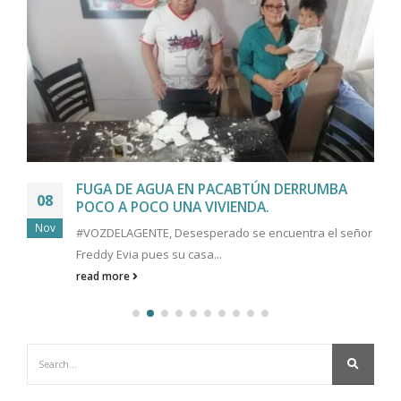
FUGA DE AGUA EN PACABTÚN DERRUMBA
08
POCO A POCO UNA VIVIENDA.
Nov
#VOZDELAGENTE, Desesperado se encuentra el señor
Freddy Evia pues su casa...
read more