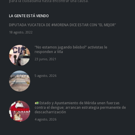
para la ciudadanía hasta encontrar una causa.
LA GENTE ESTÁ VIENDO
DIPUTADA YUCATECA DE #MORENA DICE ESTAR CON “EL MEJOR”
18 agosto, 2022
“No estamos jugando béisbol” activistas le
responden a Vila
23 junio, 2021
5 agosto, 2026
Estado y Ayuntamiento de Mérida unen fuerzas
contra el dengue; arrancan estrategia permanente de
descacharrización
4 agosto, 2026