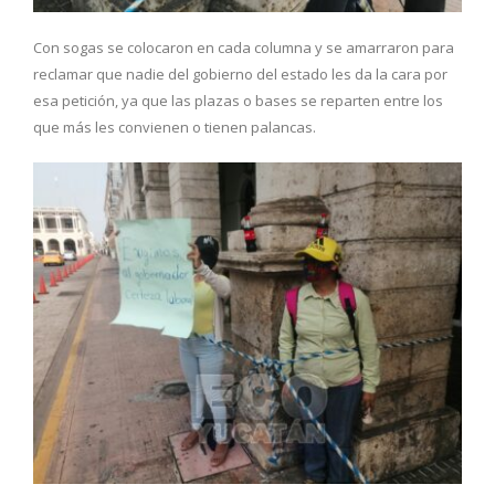
Con sogas se colocaron en cada columna y se amarraron para
reclamar que nadie del gobierno del estado les da la cara por
esa petición, ya que las plazas o bases se reparten entre los
que más les convienen o tienen palancas.