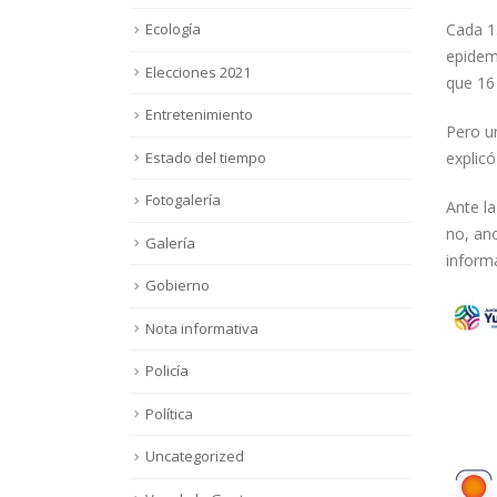
Cada 15
Ecología
epidem
Elecciones 2021
que 16 
Entretenimiento
Pero un
Estado del tiempo
explicó
Fotogalería
Ante la
no, an
Galería
inform
Gobierno
Nota informativa
Policía
Política
Uncategorized