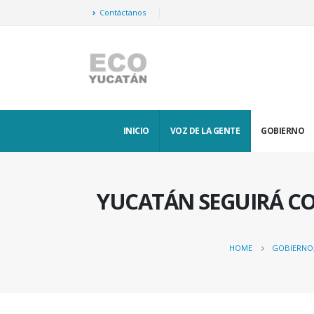
Contáctanos
INICIO
VOZ DE LA GENTE
GOBIERNO
YUCATÁN SEGUIRÁ C
HOME
GOBIERNO