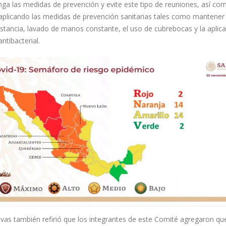
ga las medidas de prevención y evite este tipo de reuniones, así co
 aplicando las medidas de prevención sanitarias tales como mantener 
istancia, lavado de manos constante, el uso de cubrebocas y la aplic
antibacterial.
ivas también refirió que los integrantes de este Comité agregaron qu