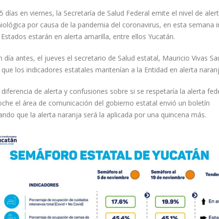
 días en viernes, la Secretaría de Salud Federal emite el nivel de aler
iológica por causa de la pandemia del coronavirus, en esta semana 
Estados estarán en alerta amarilla, entre ellos Yucatán.
 día antes, el jueves el secretario de Salud estatal, Mauricio Vivas Sau
 que los indicadores estatales mantenían a la Entidad en alerta naranj
 diferencia de alerta y confusiones sobre si se respetaría la alerta fed
oche el área de comunicación del gobierno estatal envió un boletín
ando que la alerta naranja será la aplicada por una quincena más.