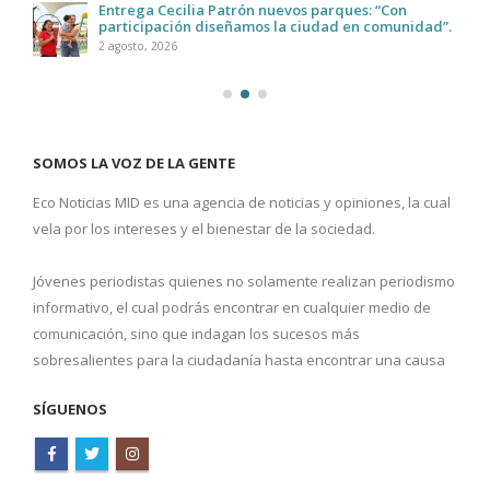
Entrega Cecilia Patrón nuevos parques: “Con
participación diseñamos la ciudad en comunidad”.
2 agosto, 2026
SOMOS LA VOZ DE LA GENTE
Eco Noticias MID es una agencia de noticias y opiniones, la cual
vela por los intereses y el bienestar de la sociedad.
Jóvenes periodistas quienes no solamente realizan periodismo
informativo, el cual podrás encontrar en cualquier medio de
comunicación, sino que indagan los sucesos más
sobresalientes para la ciudadanía hasta encontrar una causa
SÍGUENOS