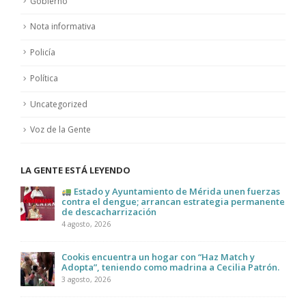
Gobierno
Nota informativa
Policía
Política
Uncategorized
Voz de la Gente
LA GENTE ESTÁ LEYENDO
Estado y Ayuntamiento de Mérida unen fuerzas
contra el dengue; arrancan estrategia permanente
de descacharrización
4 agosto, 2026
Cookis encuentra un hogar con “Haz Match y
Adopta”, teniendo como madrina a Cecilia Patrón.
3 agosto, 2026