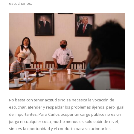
escucharlos.
No basta con tener actitud sino se necesita la vocación de
escuchar, atender y respaldar los problemas ájenos, pero igual
de importantes. Para Carlos ocupar un cargo público no es un
juego ni cualquier cosa, mucho menos es solo subir de nivel,
sino es la oportunidad y el conducto para solucionar los