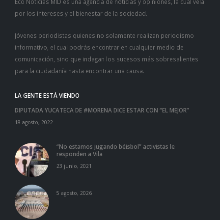
Eco Noticias MID es una agencia de noticias y opiniones, la cual vela
por los intereses y el bienestar de la sociedad.
Jóvenes periodistas quienes no solamente realizan periodismo
informativo, el cual podrás encontrar en cualquier medio de
comunicación, sino que indagan los sucesos más sobresalientes
para la ciudadanía hasta encontrar una causa.
LA GENTE ESTÁ VIENDO
DIPUTADA YUCATECA DE #MORENA DICE ESTAR CON “EL MEJOR”
18 agosto, 2022
“No estamos jugando béisbol” activistas le
responden a Vila
23 junio, 2021
5 agosto, 2026