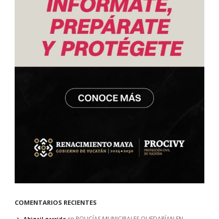
COMENTARIOS RECIENTES
en
POLICÍAS MUNICIPALES QUEDARÍAN EN
Abigail garrido