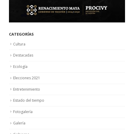
CATEGORÍAS
Cultura
Destacadas
Ecología
Elecciones 2021
Entretenimiento
Estado del tiempo
Fotogalería
Galería