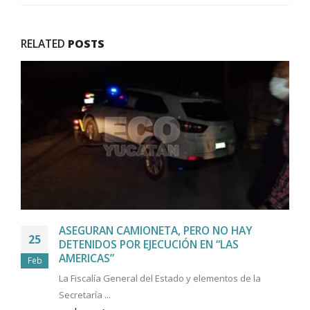
RELATED
POSTS
ASEGURAN CAMIONETA, PERO NO HAY
25
DETENIDOS POR EJECUCIÓN EN “LAS
AMERICAS”
Feb
La Fiscalía General del Estado y elementos de la
Secretaría ...