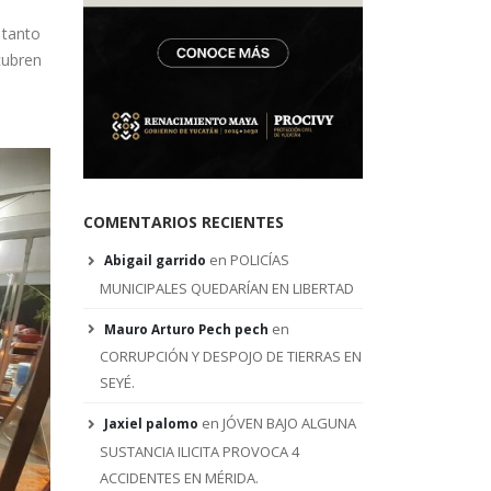
 tanto
cubren
COMENTARIOS RECIENTES
en
POLICÍAS
Abigail garrido
MUNICIPALES QUEDARÍAN EN LIBERTAD
en
Mauro Arturo Pech pech
CORRUPCIÓN Y DESPOJO DE TIERRAS EN
SEYÉ.
en
JÓVEN BAJO ALGUNA
Jaxiel palomo
SUSTANCIA ILICITA PROVOCA 4
ACCIDENTES EN MÉRIDA.