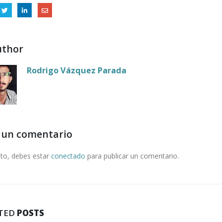
uthor
Rodrigo Vázquez Parada
 un comentario
nto, debes estar
conectado
para publicar un comentario.
TED
POSTS