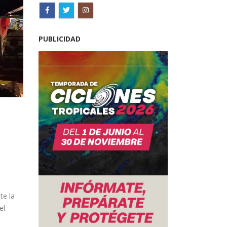
PUBLICIDAD
te la
el