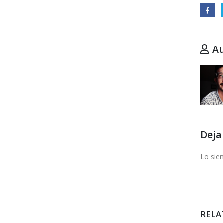
A
Deja
Lo sie
RELA