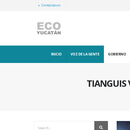
Contáctanos
INICIO
VOZ DE LA GENTE
GOBIERNO
TIANGUIS 