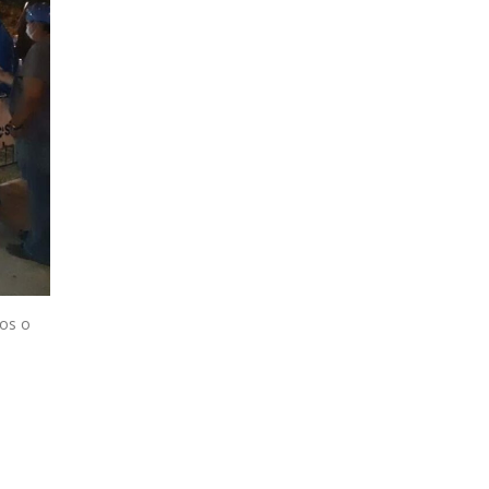
dos o