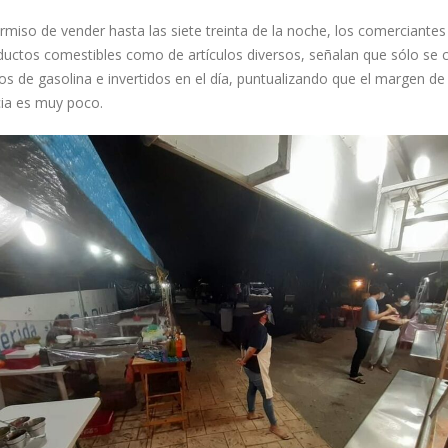
miso de vender hasta las siete treinta de la noche, los comerciantes
ductos comestibles como de artículos diversos, señalan que sólo se 
os de gasolina e invertidos en el día, puntualizando que el margen de
ia es muy poco.