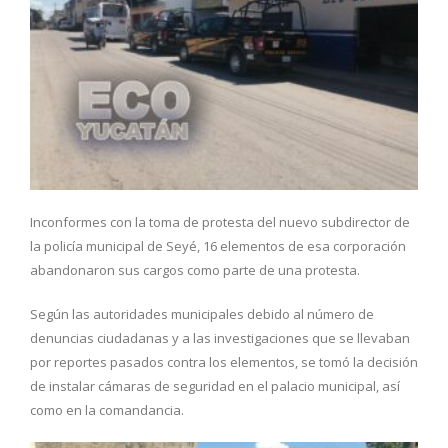
Inconformes con la toma de protesta del nuevo subdirector de
la policía municipal de Seyé, 16 elementos de esa corporación
abandonaron sus cargos como parte de una protesta.
Según las autoridades municipales debido al número de
denuncias ciudadanas y a las investigaciones que se llevaban
por reportes pasados contra los elementos, se tomó la decisión
de instalar cámaras de seguridad en el palacio municipal, así
como en la comandancia.