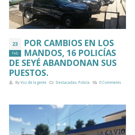
POR CAMBIOS EN LOS
23
MANDOS, 16 POLICÍAS
Feb
DE SEYÉ ABANDONAN SUS
PUESTOS.
By
Voz de la gente
Destacadas
,
Policía
0 Comments