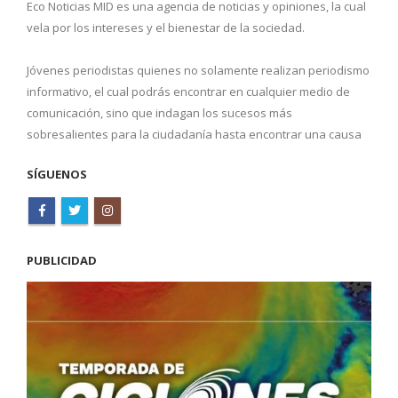
Eco Noticias MID es una agencia de noticias y opiniones, la cual
vela por los intereses y el bienestar de la sociedad.
Jóvenes periodistas quienes no solamente realizan periodismo
informativo, el cual podrás encontrar en cualquier medio de
comunicación, sino que indagan los sucesos más
sobresalientes para la ciudadanía hasta encontrar una causa
SÍGUENOS
PUBLICIDAD