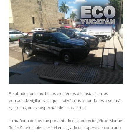
El sábado por la noche los elementos desinstalaron los
equipos de vigilancia lo que motivó a las autoridades a ser más
rigurosas, pues sospechan de actos ilícitos.
La mañana de hoy fue presentado el subdirector, Víctor Manuel
Rejón Sotelo, quien será el encargado de supervisar cada uno