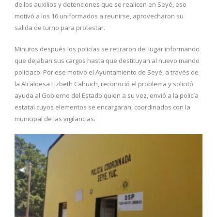
de los auxilios y detenciones que se realicen en Seyé, eso
motivó a los 16 uniformados a reunirse, aprovecharon su
salida de turno para protestar.
Minutos después los policías se retiraron del lugar informando
que dejaban sus cargos hasta que destituyan al nuevo mando
policiaco. Por ese motivo el Ayuntamiento de Seyé, a través de
la Alcaldesa Lizbeth Cahuich, reconoció el problema y solicitó
ayuda al Gobierno del Estado quien a su vez, envió a la policía
estatal cuyos elementos se encargaran, coordinados con la
municipal de las vigilancias.