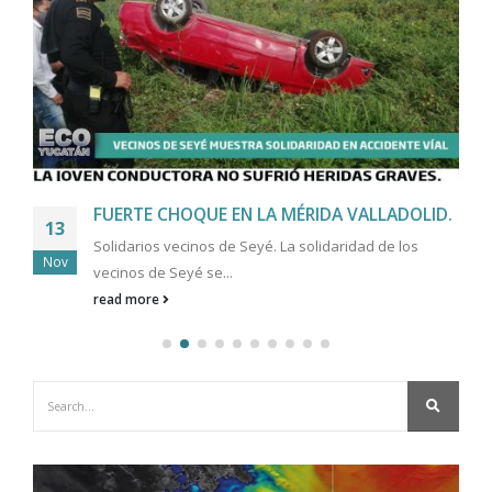
FUERTE CHOQUE EN LA MÉRIDA VALLADOLID.
13
Solidarios vecinos de Seyé. La solidaridad de los
Nov
vecinos de Seyé se...
read more