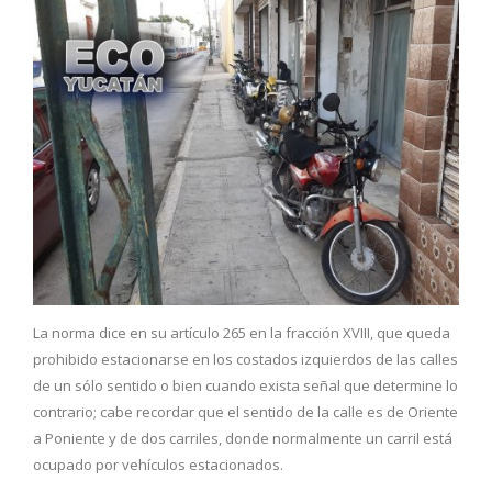
La norma dice en su artículo 265 en la fracción XVIII, que queda
prohibido estacionarse en los costados izquierdos de las calles
de un sólo sentido o bien cuando exista señal que determine lo
contrario; cabe recordar que el sentido de la calle es de Oriente
a Poniente y de dos carriles, donde normalmente un carril está
ocupado por vehículos estacionados.