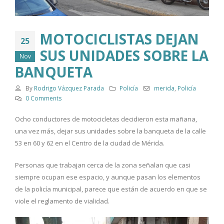
MOTOCICLISTAS DEJAN
25
SUS UNIDADES SOBRE LA
Nov
BANQUETA
By
Rodrigo Vázquez Parada
Policía
merida
,
Policía
0 Comments
Ocho conductores de motocicletas decidieron esta mañana,
una vez más, dejar sus unidades sobre la banqueta de la calle
53 en 60 y 62 en el Centro de la ciudad de Mérida.
Personas que trabajan cerca de la zona señalan que casi
siempre ocupan ese espacio, y aunque pasan los elementos
de la policía municipal, parece que están de acuerdo en que se
viole el reglamento de vialidad.