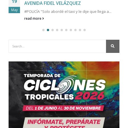
19
AVENIDA FIDEL VELÁZQUEZ
May
#POLICÍA "Solo abordé el taxi y le dije que llega a...
read more