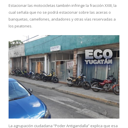
Estacionar las motocicletas también infringe la fracción XXIII, la
cual señala que no se podrá estacionar sobre las aceras o
banquetas, camellones, andadores y otras vías reservadas a
los peatones.
La agrupación ciudadana “Poder Antigandalla” explica que esa