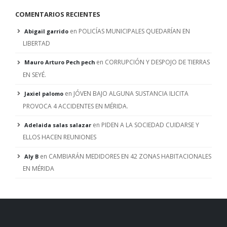
COMENTARIOS RECIENTES
en
POLICÍAS MUNICIPALES QUEDARÍAN EN
Abigail garrido
LIBERTAD
en
CORRUPCIÓN Y DESPOJO DE TIERRAS
Mauro Arturo Pech pech
EN SEYÉ.
en
JÓVEN BAJO ALGUNA SUSTANCIA ILICITA
Jaxiel palomo
PROVOCA 4 ACCIDENTES EN MÉRIDA.
en
PIDEN A LA SOCIEDAD CUIDARSE Y
Adelaida salas salazar
ELLOS HACEN REUNIONES
en
CAMBIARÁN MEDIDORES EN 42 ZONAS HABITACIONALES
Aly B
EN MÉRIDA