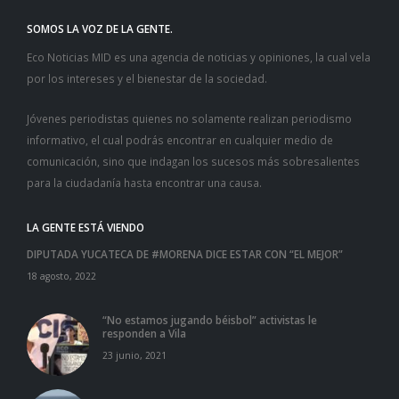
SOMOS LA VOZ DE LA GENTE.
Eco Noticias MID es una agencia de noticias y opiniones, la cual vela
por los intereses y el bienestar de la sociedad.
Jóvenes periodistas quienes no solamente realizan periodismo
informativo, el cual podrás encontrar en cualquier medio de
comunicación, sino que indagan los sucesos más sobresalientes
para la ciudadanía hasta encontrar una causa.
LA GENTE ESTÁ VIENDO
DIPUTADA YUCATECA DE #MORENA DICE ESTAR CON “EL MEJOR”
18 agosto, 2022
“No estamos jugando béisbol” activistas le
responden a Vila
23 junio, 2021