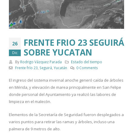
FRENTE FRIO 23 SEGUIRÁ
26
SOBRE YUCATAN
Dic
By
Rodrigo Vázquez Parada
Estado del tiempo
Frente frío 23
,
Seguirá
,
Yucatán
0 Comments
El ingreso del sistema invernal anoche generó caída de árboles
en Mérida, y elevación de marea principalmente en San Felipe
donde personal del Ayuntamiento ya realizó las labores de
limpieza en el malecón.
Elementos de la Secretaría de Seguridad fueron desplegados a
varios puntos para retirar las ramas y árboles, incluso una
palmera de 9 metros de alto.