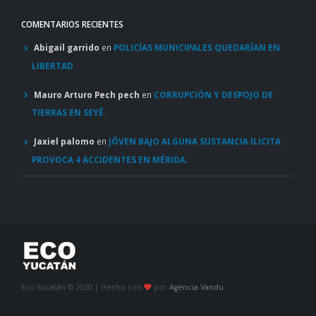
COMENTARIOS RECIENTES
Abigail garrido
en
POLICÍAS MUNICIPALES QUEDARÍAN EN
LIBERTAD
Mauro Arturo Pech pech
en
CORRUPCIÓN Y DESPOJO DE
TIERRAS EN SEYÉ.
Jaxiel palomo
en
JÓVEN BAJO ALGUNA SUSTANCIA ILICITA
PROVOCA 4 ACCIDENTES EN MÉRIDA.
Eco Yucatán © 2020 | Hecho con
por
Agencia Vandu