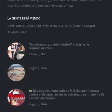
para la ciudadanía hasta encontrar una causa.
LA GENTE ESTÁ VIENDO
DIPUTADA YUCATECA DE #MORENA DICE ESTAR CON “EL MEJOR”
18 agosto, 2022
“No estamos jugando béisbol” activistas le
responden a Vila
23 junio, 2021
5 agosto, 2026
Estado y Ayuntamiento de Mérida unen fuerzas
contra el dengue; arrancan estrategia permanente de
descacharrización
4 agosto, 2026