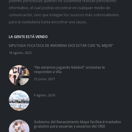
Jóvenes periodistas quienes no solamente realizan periodismo
informativo, el cual podrás encontrar en cualquier medio de
comunicación, sino que indagan los sucesos más sobresalientes
para la ciudadanía hasta encontrar una causa.
LA GENTE ESTÁ VIENDO
DIPUTADA YUCATECA DE #MORENA DICE ESTAR CON “EL MEJOR”
18 agosto, 2022
“No estamos jugando béisbol” activistas le
responden a Vila
23 junio, 2021
9 agosto, 2026
Gobierno del Renacimiento Maya facilitará traslados
gratuitos para usuarias y usuarios del CREE