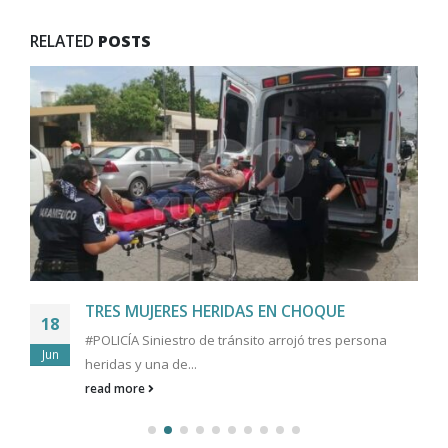
RELATED
POSTS
TRES MUJERES HERIDAS EN CHOQUE
18
#POLICÍA Siniestro de tránsito arrojó tres persona
Jun
heridas y una de...
read more