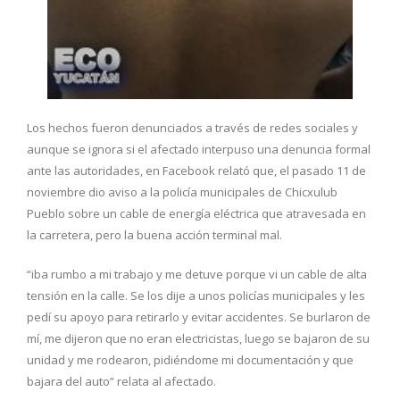
Los hechos fueron denunciados a través de redes sociales y
aunque se ignora si el afectado interpuso una denuncia formal
ante las autoridades, en Facebook relató que, el pasado 11 de
noviembre dio aviso a la policía municipales de Chicxulub
Pueblo sobre un cable de energía eléctrica que atravesada en
la carretera, pero la buena acción terminal mal.
“iba rumbo a mi trabajo y me detuve porque vi un cable de alta
tensión en la calle. Se los dije a unos policías municipales y les
pedí su apoyo para retirarlo y evitar accidentes. Se burlaron de
mí, me dijeron que no eran electricistas, luego se bajaron de su
unidad y me rodearon, pidiéndome mi documentación y que
bajara del auto” relata al afectado.