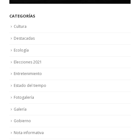
CATEGORÍAS
Cultura
Destacadas
Ecología
Elecciones 2021
Entretenimiento
Estado del tiempo
Fotogalería
Galería
Gobierno
Nota informativa