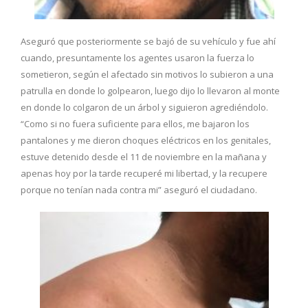
Aseguró que posteriormente se bajó de su vehículo y fue ahí
cuando, presuntamente los agentes usaron la fuerza lo
sometieron, según el afectado sin motivos lo subieron a una
patrulla en donde lo golpearon, luego dijo lo llevaron al monte
en donde lo colgaron de un árbol y siguieron agrediéndolo.
“Como si no fuera suficiente para ellos, me bajaron los
pantalones y me dieron choques eléctricos en los genitales,
estuve detenido desde el 11 de noviembre en la mañana y
apenas hoy por la tarde recuperé mi libertad, y la recupere
porque no tenían nada contra mi” aseguró el ciudadano.