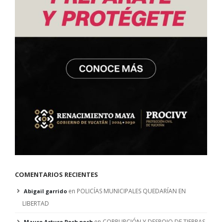
COMENTARIOS RECIENTES
en
POLICÍAS MUNICIPALES QUEDARÍAN EN
Abigail garrido
LIBERTAD
en
CORRUPCIÓN Y DESPOJO DE TIERRAS
Mauro Arturo Pech pech