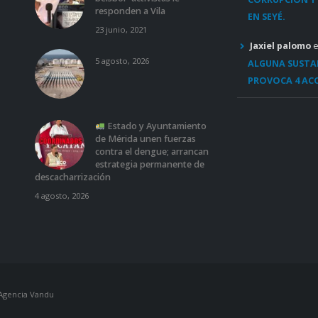
s
responden a Vila
EN SEYÉ.
23 junio, 2021
Jaxiel palomo
5 agosto, 2026
ALGUNA SUSTAN
PROVOCA 4 ACC
Estado y Ayuntamiento
de Mérida unen fuerzas
contra el dengue; arrancan
estrategia permanente de
descacharrización
4 agosto, 2026
Agencia Vandu