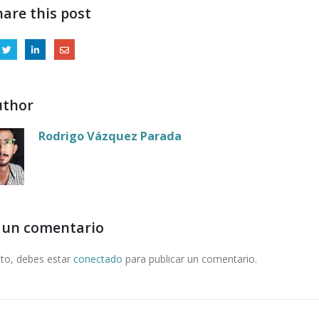
hare this post
uthor
Rodrigo Vázquez Parada
 un comentario
nto, debes estar
conectado
para publicar un comentario.