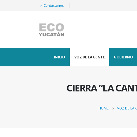
Contáctanos
INICIO
VOZ DE LA GENTE
GOBIERNO
CIERRA “LA CAN
HOME
VOZ DE LA 