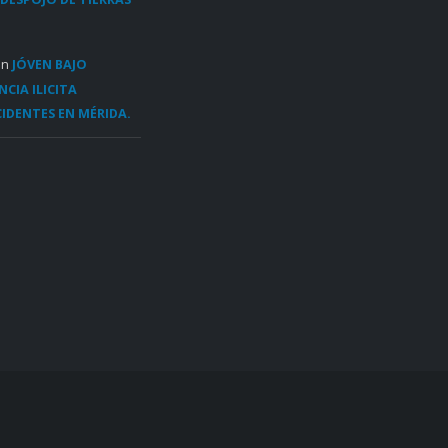
en
JÓVEN BAJO
CIA ILICITA
IDENTES EN MÉRIDA.