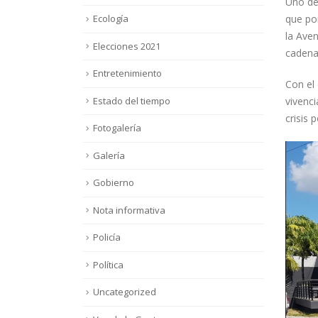
Uno de 
que po
Ecología
la Aven
Elecciones 2021
cadena
Entretenimiento
Con el 
Estado del tiempo
vivenci
crisis 
Fotogalería
Galería
Gobierno
Nota informativa
Policía
Política
Uncategorized