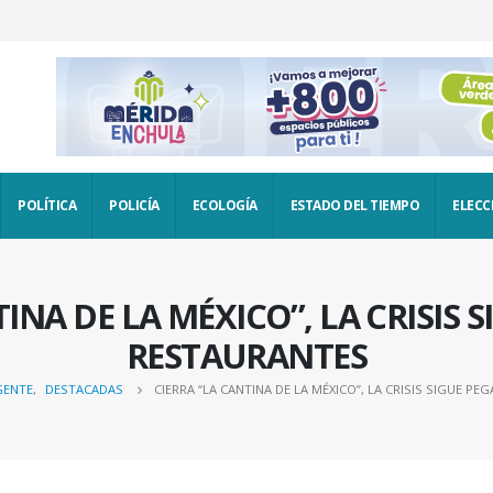
POLÍTICA
POLICÍA
ECOLOGÍA
ESTADO DEL TIEMPO
ELECC
TINA DE LA MÉXICO”, LA CRISIS 
RESTAURANTES
GENTE
,
DESTACADAS
CIERRA “LA CANTINA DE LA MÉXICO”, LA CRISIS SIGUE P