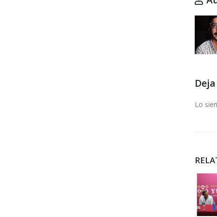
Deja
Lo sie
RELA