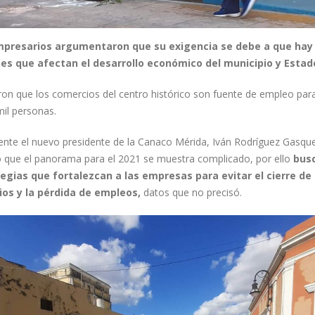
mpresarios argumentaron que su exigencia se debe a que hay
es que afectan el desarrollo económico del municipio y Estad
ron que los comercios del centro histórico son fuente de empleo pa
mil personas.
ente el nuevo presidente de la Canaco Mérida, Iván Rodríguez Gasqu
ió que el panorama para el 2021 se muestra complicado, por ello
bus
egias que fortalezcan a las empresas para evitar el cierre d
os y la pérdida de empleos,
datos que no precisó.