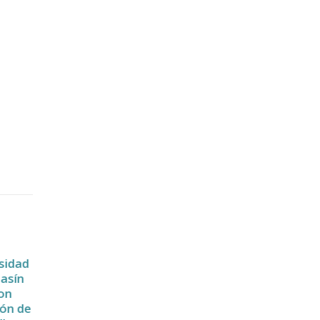
sidad
asín
on
ón de