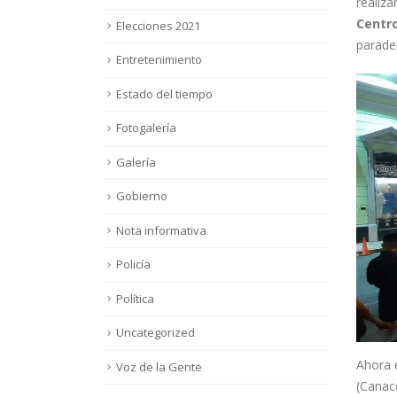
realiza
Centro
Elecciones 2021
parade
Entretenimiento
Estado del tiempo
Fotogalería
Galería
Gobierno
Nota informativa
Policía
Política
Uncategorized
Ahora 
Voz de la Gente
(Canaco