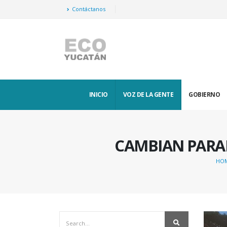
Contáctanos
INICIO
VOZ DE LA GENTE
GOBIERNO
CAMBIAN PARAD
HO