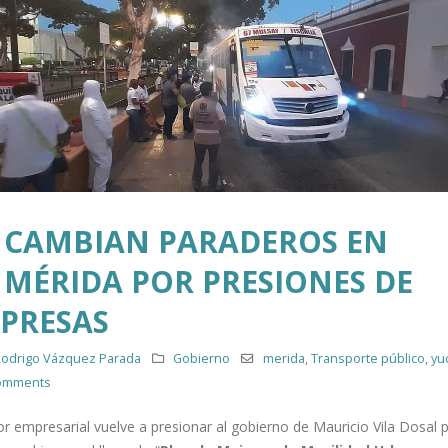
CAMBIAN PARADEROS EN
MÉRIDA POR PRESIONES DE
PRESAS
odrigo Vázquez Parada
Gobierno
merida
,
Transporte público
,
yu
omments
or empresarial vuelve a presionar al gobierno de Mauricio Vila Dosal 