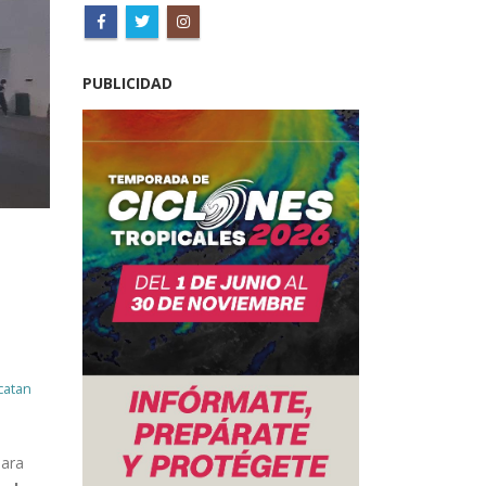
PUBLICIDAD
catan
para