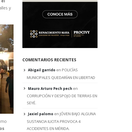
 el
lles y
COMENTARIOS RECIENTES
en
POLICÍAS
Abigail garrido
MUNICIPALES QUEDARÍAN EN LIBERTAD
en
Mauro Arturo Pech pech
CORRUPCIÓN Y DESPOJO DE TIERRAS EN
SEYÉ.
en
JÓVEN BAJO ALGUNA
Jaxiel palomo
ismo
SUSTANCIA ILICITA PROVOCA 4
los
ACCIDENTES EN MÉRIDA.