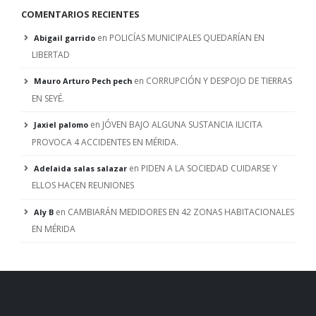
COMENTARIOS RECIENTES
en
POLICÍAS MUNICIPALES QUEDARÍAN EN
Abigail garrido
LIBERTAD
en
CORRUPCIÓN Y DESPOJO DE TIERRAS
Mauro Arturo Pech pech
EN SEYÉ.
en
JÓVEN BAJO ALGUNA SUSTANCIA ILICITA
Jaxiel palomo
PROVOCA 4 ACCIDENTES EN MÉRIDA.
en
PIDEN A LA SOCIEDAD CUIDARSE Y
Adelaida salas salazar
ELLOS HACEN REUNIONES
en
CAMBIARÁN MEDIDORES EN 42 ZONAS HABITACIONALES
Aly B
EN MÉRIDA