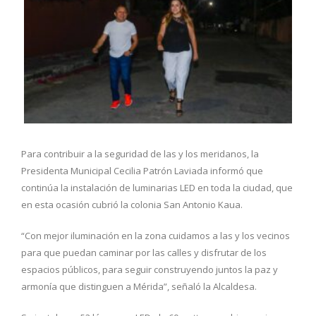
Para contribuir a la seguridad de las y los meridanos, la
Presidenta Municipal Cecilia Patrón Laviada informó que
continúa la instalación de luminarias LED en toda la ciudad, que
en esta ocasión cubrió la colonia San Antonio Kaua.
“Con mejor iluminación en la zona cuidamos a las y los vecinos
para que puedan caminar por las calles y disfrutar de los
espacios públicos, para seguir construyendo juntos la paz y
armonía que distinguen a Mérida”, señaló la Alcaldesa.