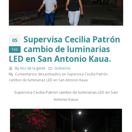
Supervisa Cecilia Patrón
05
cambio de luminarias
Feb
LED en San Antonio Kaua.
By
Voz de la gente
Gobierno
Comentarios desactivados
en Supervisa Cecilia Patrón
cambio de luminarias LED en San Antonio Kaua.
Supervisa Cecilia Patrón cambio de luminarias LED en San
Antonio Kaua.