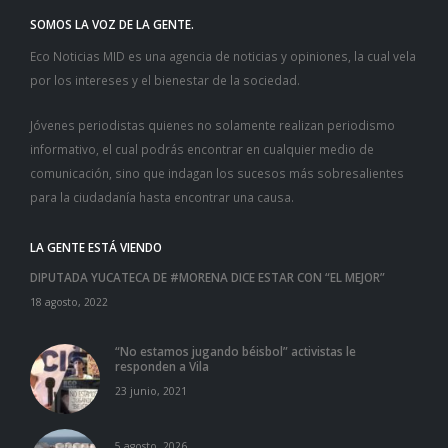
SOMOS LA VOZ DE LA GENTE.
Eco Noticias MID es una agencia de noticias y opiniones, la cual vela
por los intereses y el bienestar de la sociedad.
Jóvenes periodistas quienes no solamente realizan periodismo
informativo, el cual podrás encontrar en cualquier medio de
comunicación, sino que indagan los sucesos más sobresalientes
para la ciudadanía hasta encontrar una causa.
LA GENTE ESTÁ VIENDO
DIPUTADA YUCATECA DE #MORENA DICE ESTAR CON “EL MEJOR”
18 agosto, 2022
“No estamos jugando béisbol” activistas le
responden a Vila
23 junio, 2021
5 agosto, 2026