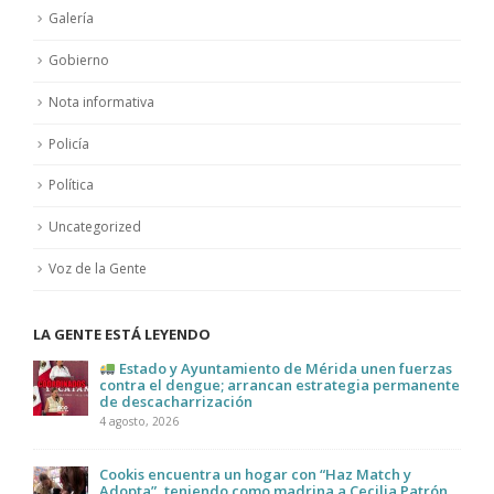
Galería
Gobierno
Nota informativa
Policía
Política
Uncategorized
Voz de la Gente
LA GENTE ESTÁ LEYENDO
Estado y Ayuntamiento de Mérida unen fuerzas
contra el dengue; arrancan estrategia permanente
de descacharrización
4 agosto, 2026
Cookis encuentra un hogar con “Haz Match y
Adopta”, teniendo como madrina a Cecilia Patrón.