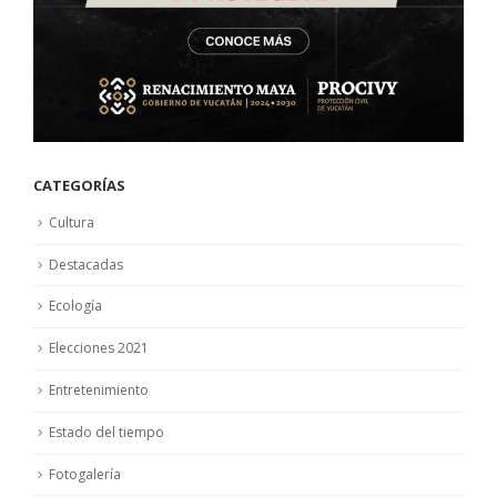
CATEGORÍAS
Cultura
Destacadas
Ecología
Elecciones 2021
Entretenimiento
Estado del tiempo
Fotogalería